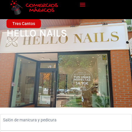
Tres Cantos
HELLO NAILS
Otros
Salón de manicura y pedicura