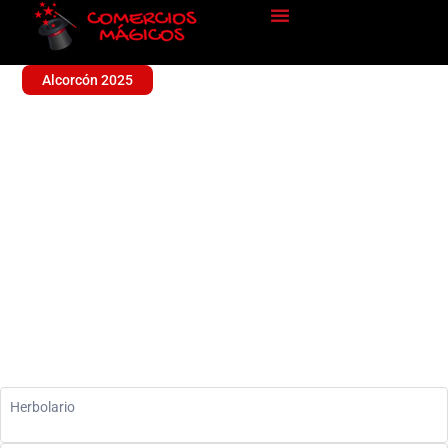
Alcorcón 2025
HERBOLARIO SAN YAGO
Sin categoría
Herbolario