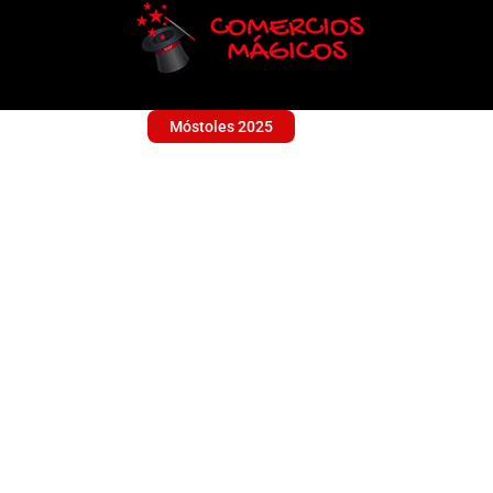
Móstoles 2025
J&L
Sin categoría