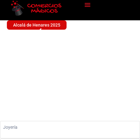
Alcalá de Henares 2025
JOYERÍA PEDRO LUIS
OCAÑA
Sin categoría
Joyería