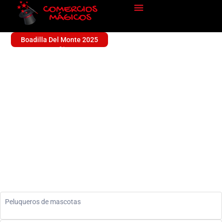
Boadilla Del Monte 2025
LA BAÑERA DE PITU
Sin categoría
Peluqueros de mascotas