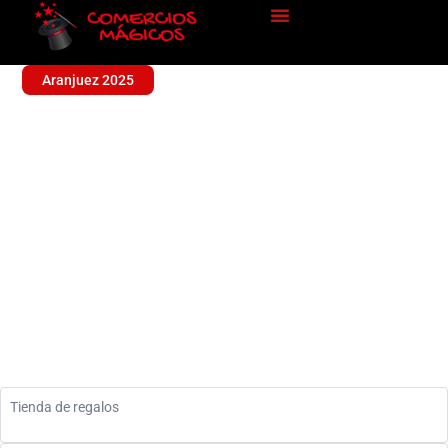
Aranjuez 2025
LA TIENDA
Sin categoría
Tienda de regalos