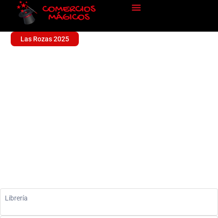
Las Rozas 2025
LIBRERIA PUNTO CLIP
Sin categoría
Librería