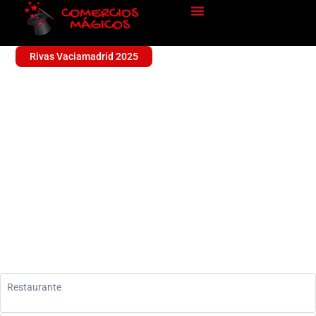
Rivas Vaciamadrid 2025
MESON SANTA MONICA
Alimentación
Restaurante