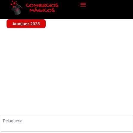
Aranjuez 2025
MILUCA ESTILISTAS
Peluquería
Peluquería