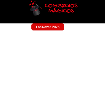
Las Rozas 2025
MUEBLES ACUAIRI
Sin categoría