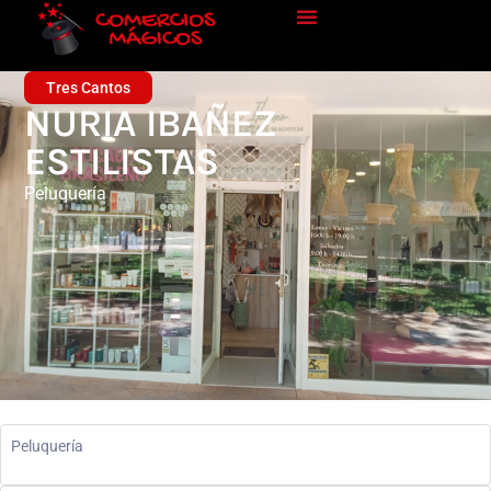
Tres Cantos
NURIA IBAÑEZ
ESTILISTAS
Peluquería
Peluquería