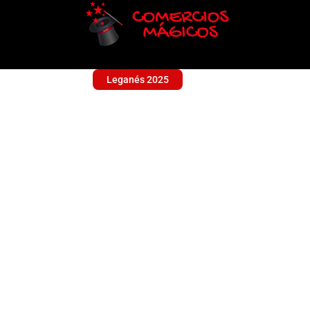
Leganés 2025
PAPELERIA TELJA
Sin categoría