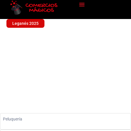
Leganés 2025
PAULINO MARTIN
Sin categoría
Peluquería