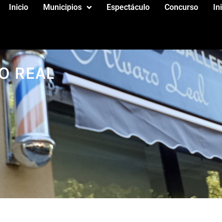
Inicio
Municipios
Espectáculo
Concurso
In
O REAL