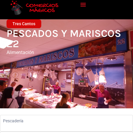
Tres Cantos
PESCADOS Y MARISCOS
22
Alimentación
Pescadería