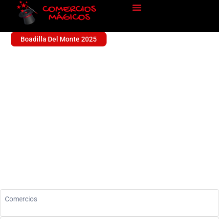
Boadilla Del Monte 2025
PISCINAS Y RIEGOS
Sin categoría
Comercios