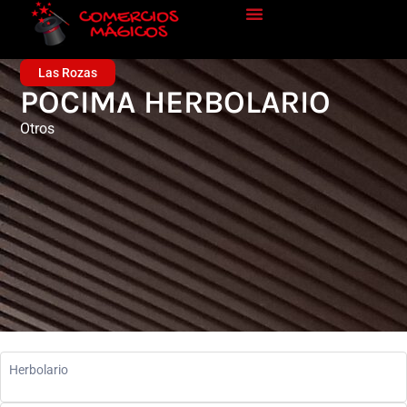
Las Rozas
POCIMA HERBOLARIO
Otros
Herbolario