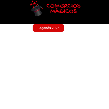
Leganés 2025
POLLERIA JUAN RUI
Sin categoría