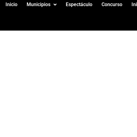
Inicio
Municipios
Espectáculo
Concurso
In
Z 72