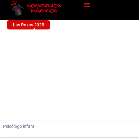
Las Rozas 2025
PSICÓLOGO KIDACTICA
Sin categoría
Psicólogo infantil