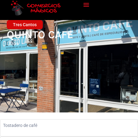
Tres Cantos
QUINTO CAFE
Otros
Tostadero de café