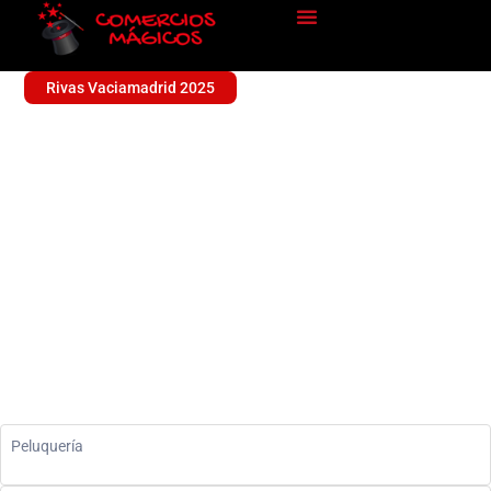
Rivas Vaciamadrid 2025
R ESTILISTAS
Peluquería
Peluquería