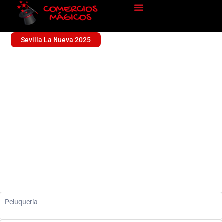
Sevilla La Nueva 2025
ROYAL GENTLEMEN
Sin categoría
Peluquería