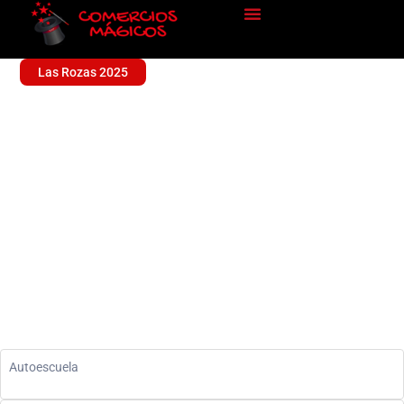
Las Rozas 2025
RUBI-SAN AUTOESCUELA
Sin categoría
Autoescuela