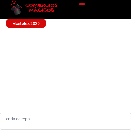
Móstoles 2025
SOPERTY
Ropa
Tienda de ropa