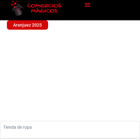
Aranjuez 2025
TERESA DESDE 1986
Ropa
Tienda de ropa