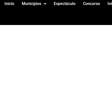
Inicio
Municipios
Espectáculo
Concurso
In
NES