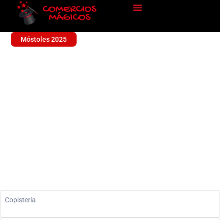
Móstoles 2025
YOCOPIO FOTOCOPIAS
Sin categoría
Copistería