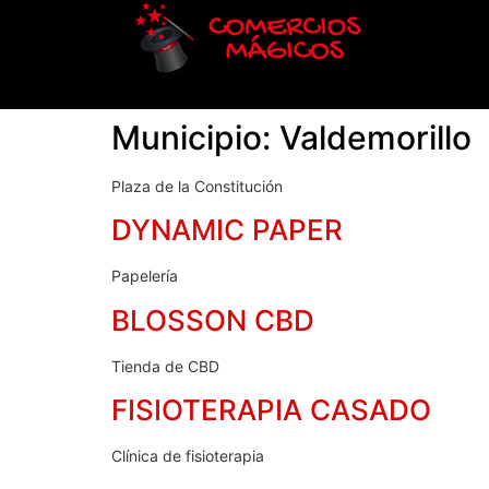
Municipio:
Valdemorillo
Plaza de la Constitución
DYNAMIC PAPER
Papelería
BLOSSON CBD
Tienda de CBD
FISIOTERAPIA CASADO
Clínica de fisioterapia