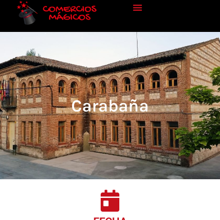
Carabaña