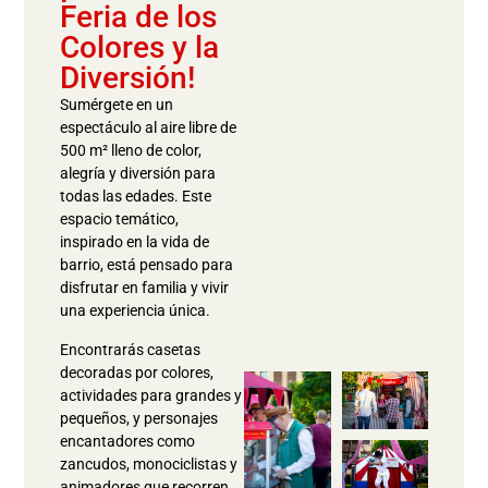
Feria de los
Colores y la
Diversión!
Sumérgete en un
espectáculo al aire libre de
500 m² lleno de color,
alegría y diversión para
todas las edades. Este
espacio temático,
inspirado en la vida de
barrio, está pensado para
disfrutar en familia y vivir
una experiencia única.
Encontrarás casetas
decoradas por colores,
actividades para grandes y
pequeños, y personajes
encantadores como
zancudos, monociclistas y
animadores que recorren