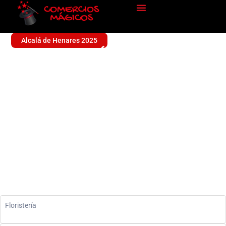
Alcalá de Henares 2025
FLORISTERÍA LOS
SANTOS NIÑOS
Floristería
Floristería