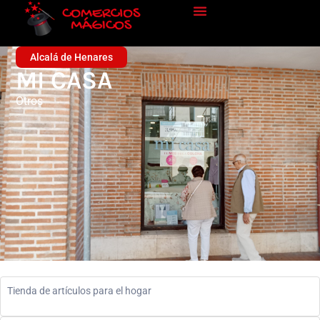
Alcalá de Henares
MI CASA
Otros
Tienda de artículos para el hogar