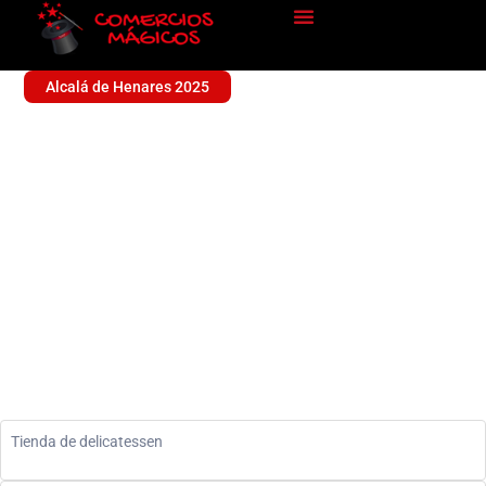
Alcalá de Henares 2025
OLEOTECA LA CHINATA
ALCALÁ
Sin categoría
Tienda de delicatessen