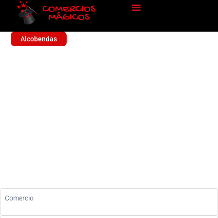
Alcobendas
ROSALINDA
Sin categoría
Comercio