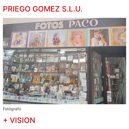
PRIEGO GOMEZ S.L.U.
Fotógrafo
+ VISION