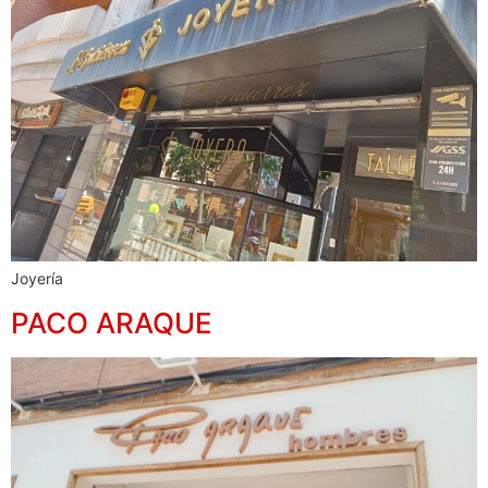
Joyería
PACO ARAQUE